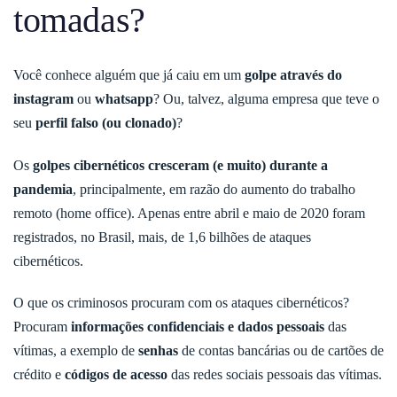
tomadas?
Você conhece alguém que já caiu em um
golpe através do
instagram
ou
whatsapp
? Ou, talvez, alguma empresa que teve o
seu
perfil falso (ou clonado)
?
Os
golpes cibernéticos cresceram (e muito) durante a
pandemia
, principalmente, em razão do aumento do trabalho
remoto (home office). Apenas entre abril e maio de 2020 foram
registrados, no Brasil, mais, de 1,6 bilhões de ataques
cibernéticos.
O que os criminosos procuram com os ataques cibernéticos?
Procuram
informações confidenciais e dados pessoais
das
vítimas, a exemplo de
senhas
de contas bancárias ou de cartões de
crédito e
códigos de acesso
das redes sociais pessoais das vítimas.