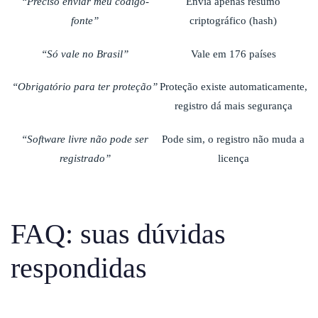
“Preciso enviar meu código-
Envia apenas resumo
fonte”
criptográfico (hash)
“Só vale no Brasil”
Vale em 176 países
“Obrigatório para ter proteção”
Proteção existe automaticamente,
registro dá mais segurança
“Software livre não pode ser
Pode sim, o registro não muda a
registrado”
licença
FAQ: suas dúvidas
respondidas