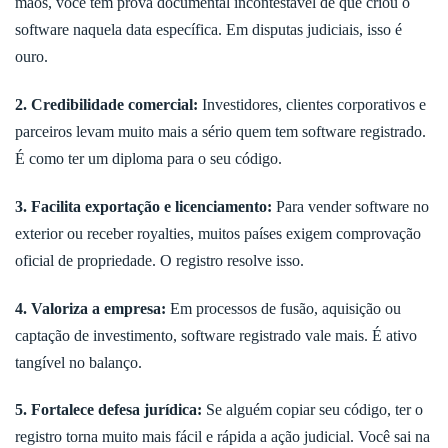
mãos, você tem prova documental incontestável de que criou o
software naquela data específica. Em disputas judiciais, isso é
ouro.
2. Credibilidade comercial:
Investidores, clientes corporativos e
parceiros levam muito mais a sério quem tem software registrado.
É como ter um diploma para o seu código.
3. Facilita exportação e licenciamento:
Para vender software no
exterior ou receber royalties, muitos países exigem comprovação
oficial de propriedade. O registro resolve isso.
4. Valoriza a empresa:
Em processos de fusão, aquisição ou
captação de investimento, software registrado vale mais. É ativo
tangível no balanço.
5. Fortalece defesa jurídica:
Se alguém copiar seu código, ter o
registro torna muito mais fácil e rápida a ação judicial. Você sai na