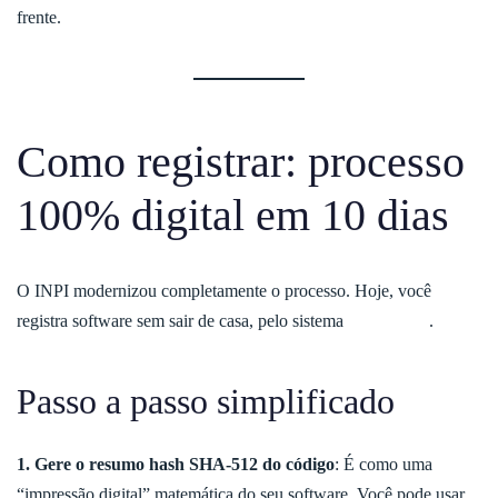
frente.
Como registrar: processo
100% digital em 10 dias
O INPI modernizou completamente o processo. Hoje, você
registra software sem sair de casa, pelo sistema
e-Software
.
Passo a passo simplificado
1. Gere o resumo hash SHA-512 do código
: É como uma
“impressão digital” matemática do seu software. Você pode usar